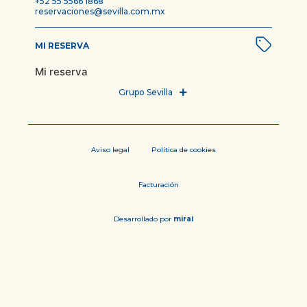
+52 55 5566 1868
reservaciones@sevilla.com.mx
MI RESERVA
Mi reserva
Aviso legal
Política de cookies
Facturación
Desarrollado por
mirai