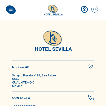
ES
DIRECCIÓN
Serapio Rendon 124, San Rafael
06470
CUAUHTÉMOC
México
CONTACTO