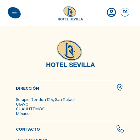
ES
DIRECCIÓN
Serapio Rendon 124, San Rafael
06470
CUAUHTÉMOC
México
CONTACTO