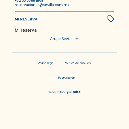
+52 55 5566 1868
reservaciones@sevilla.com.mx
MI RESERVA
Mi reserva
Aviso legal
Política de cookies
Facturación
Desarrollado por
mirai